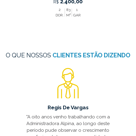
2.400,00
R$
2
83
1
DOR.
M²
GAR
O QUE NOSSOS
CLIENTES ESTÃO DIZENDO
Regis De Vargas
do
"A oito anos venho trabalhando com a
Administradora Alpina, ao longo deste
de
período pude observar o crescimento