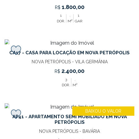
1.800,00
R$
1
.
1
DOR.
M²
GAR
‹
›
CA17 - CASA PARA LOCAÇÃO EM NOVA PETRÓPOLIS
NOVA PETRÓPOLIS - VILA GERMÂNIA
2.400,00
R$
3
.
DOR.
M²
‹
›
BAIXOU O VALOR
AP41 - APARTAMENTO SEMI MOBILIADO EM NOVA
PETRÓPOLIS
NOVA PETRÓPOLIS - BAVÁRIA