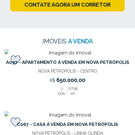
CONTATE AGORA UM CORRETOR
IMÓVEIS
A VENDA
‹
›
A097 - APARTAMENTO À VENDA EM NOVA PETRÓPOLIS
NOVA PETRÓPOLIS - CENTRO
650.000,00
R$
3
117.59
DOR.
M²
‹
›
C067 - CASA À VENDA EM NOVA PETRÓPOLIS
NOVA PETRÓPOLIS - LINHA OLINDA