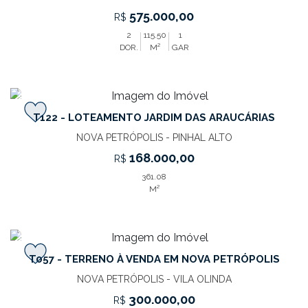
575.000,00
R$
2
115.50
1
DOR.
M²
GAR
‹
›
T122 - LOTEAMENTO JARDIM DAS ARAUCÁRIAS
NOVA PETRÓPOLIS - PINHAL ALTO
168.000,00
R$
361.08
M²
‹
›
T057 - TERRENO À VENDA EM NOVA PETRÓPOLIS
NOVA PETRÓPOLIS - VILA OLINDA
300.000,00
R$